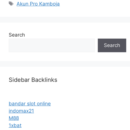
Tags
Akun Pro Kamboja
Search
Search
Sidebar Backlinks
bandar slot online
indomax21
M88
1xbat