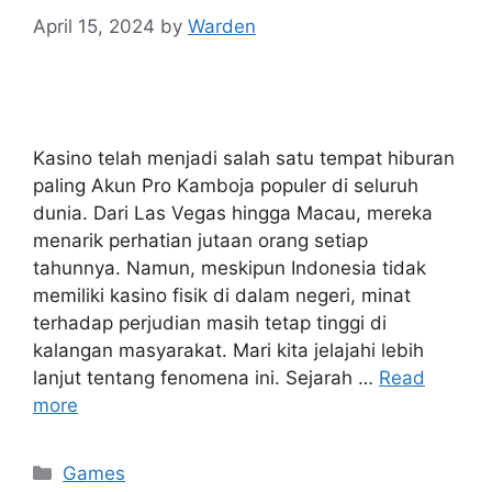
April 15, 2024
by
Warden
Kasino telah menjadi salah satu tempat hiburan
paling Akun Pro Kamboja populer di seluruh
dunia. Dari Las Vegas hingga Macau, mereka
menarik perhatian jutaan orang setiap
tahunnya. Namun, meskipun Indonesia tidak
memiliki kasino fisik di dalam negeri, minat
terhadap perjudian masih tetap tinggi di
kalangan masyarakat. Mari kita jelajahi lebih
lanjut tentang fenomena ini. Sejarah …
Read
more
Categories
Games