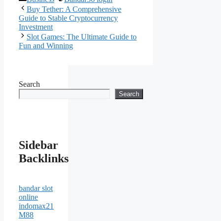
Buy Tether: A Comprehensive
Guide to Stable Cryptocurrency
Investment
Slot Games: The Ultimate Guide to
Fun and Winning
Search
Search
Sidebar
Backlinks
bandar slot
online
indomax21
M88