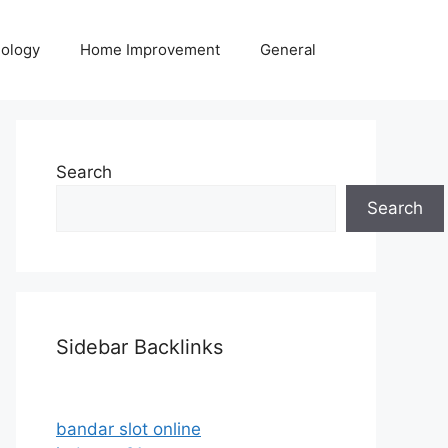
ology
Home Improvement
General
Search
Search
Sidebar Backlinks
bandar slot online