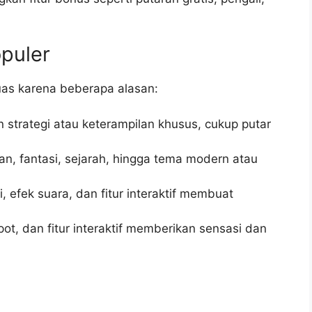
puler
luas karena beberapa alasan:
strategi atau keterampilan khusus, cukup putar
an, fantasi, sejarah, hingga tema modern atau
, efek suara, dan fitur interaktif membuat
ot, dan fitur interaktif memberikan sensasi dan