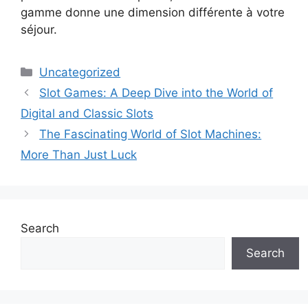
gamme donne une dimension différente à votre
séjour.
Categories
Uncategorized
Slot Games: A Deep Dive into the World of
Digital and Classic Slots
The Fascinating World of Slot Machines:
More Than Just Luck
Search
Search