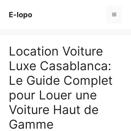
Skip
to
E-lopo
Menu
content
Location Voiture
Luxe Casablanca:
Le Guide Complet
pour Louer une
Voiture Haut de
Gamme