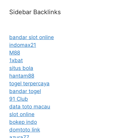
Sidebar Backlinks
bandar slot online
indomax21
M88
1xbat
situs bola
hantam88
togel terpercaya
bandar togel
91 Club
data toto macau
slot online
bokep indo
domtoto link
azura77