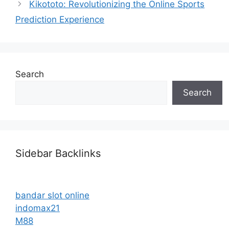
Kikototo: Revolutionizing the Online Sports
Prediction Experience
Search
Search
Sidebar Backlinks
bandar slot online
indomax21
M88