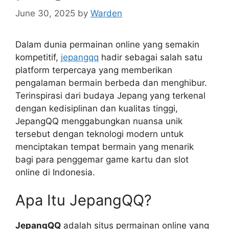
June 30, 2025
by
Warden
Dalam dunia permainan online yang semakin
kompetitif,
jepangqq
hadir sebagai salah satu
platform terpercaya yang memberikan
pengalaman bermain berbeda dan menghibur.
Terinspirasi dari budaya Jepang yang terkenal
dengan kedisiplinan dan kualitas tinggi,
JepangQQ menggabungkan nuansa unik
tersebut dengan teknologi modern untuk
menciptakan tempat bermain yang menarik
bagi para penggemar game kartu dan slot
online di Indonesia.
Apa Itu JepangQQ?
JepangQQ
adalah situs permainan online yang