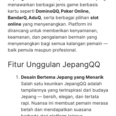
menawarkan berbagai jenis game berbasis
kartu seperti
DominoQQ, Poker Online,
BandarQ, AduQ
, serta berbagai pilihan
slot
online
yang menyenangkan. Platform ini
dirancang untuk memberikan kenyamanan,
keamanan, dan pengalaman bermain yang
menyenangkan bagi semua kalangan pemain —
baik pemula maupun profesional.
Fitur Unggulan JepangQQ
Desain Bertema Jepang yang Menarik
Salah satu keunikan JepangQQ adalah
tampilannya yang terinspirasi dari budaya
Jepang — bersih, elegan, dan tertata
rapi. Nuansa ini membuat pemain merasa
betah dan mendapatkan suasana
berbeda dari platform lainnya.